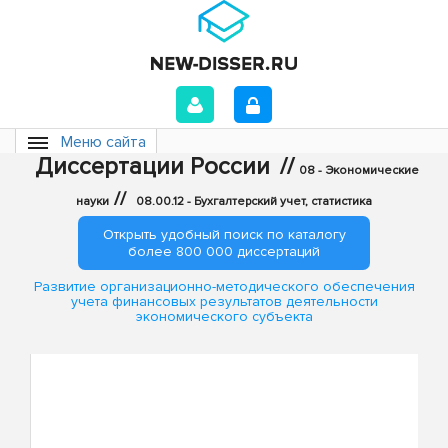
Меню сайта
Диссертации России
//
08 - Экономические
//
науки
08.00.12 - Бухгалтерский учет, статистика
Открыть удобный поиск по каталогу
более 800 000 диссертаций
Развитие организационно-методического обеспечения
учета финансовых результатов деятельности
экономического субъекта