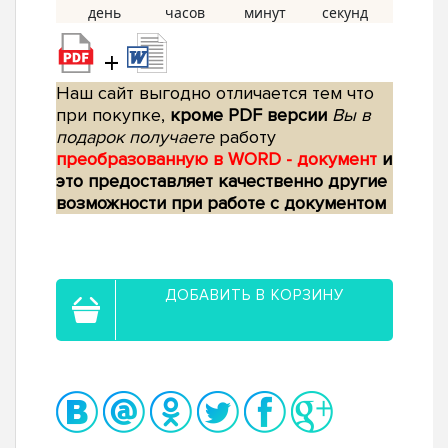
+
Наш сайт выгодно отличается тем что
при покупке,
кроме PDF версии
Вы в
подарок получаете
работу
преобразованную в WORD - документ
и
это предоставляет качественно другие
возможности при работе с документом
ДОБАВИТЬ В КОРЗИНУ