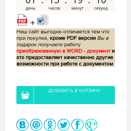
+
Наш сайт выгодно отличается тем что
при покупке,
кроме PDF версии
Вы в
подарок получаете
работу
преобразованную в WORD - документ
и
это предоставляет качественно другие
возможности при работе с документом
ДОБАВИТЬ В КОРЗИНУ