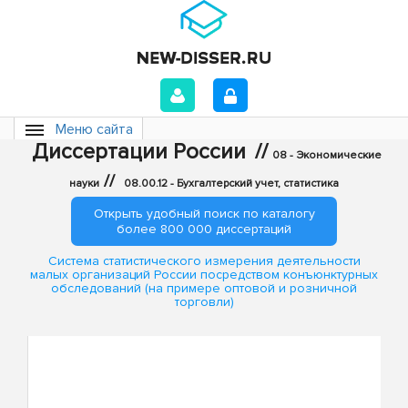
Меню сайта
Диссертации России
//
08 - Экономические
//
науки
08.00.12 - Бухгалтерский учет, статистика
Открыть удобный поиск по каталогу
более 800 000 диссертаций
Система статистического измерения деятельности
малых организаций России посредством конъюнктурных
обследований (на примере оптовой и розничной
торговли)