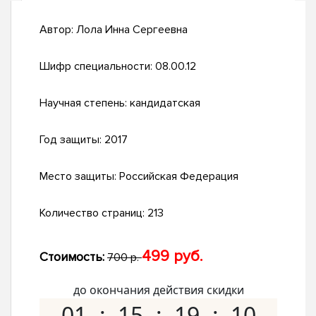
Автор:
Лола Инна Сергеевна
Шифр специальности:
08.00.12
Научная степень:
кандидатская
Год защиты:
2017
Место защиты:
Российская Федерация
Количество страниц:
213
499 руб.
Стоимость:
700 р.
до окончания действия скидки
01
15
19
09