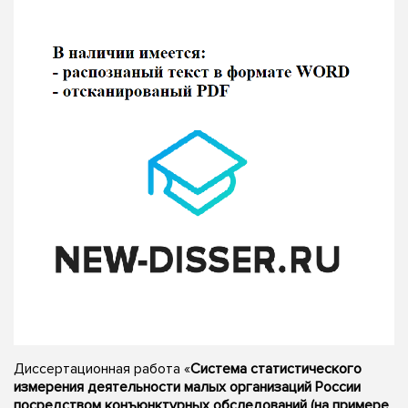
Диссертационная работа «
Система статистического
измерения деятельности малых организаций России
посредством конъюнктурных обследований (на примере