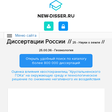
Меню сайта
Диссертации России
//
//
25 - Науки о земле
25.00.36 - Геоэкология
Открыть удобный поиск по каталогу
более 800 000 диссертаций
Оценка влияния хвостохранилищ "Хрустальненского
ГОКа" на окружающую среду и технологическое
решение по снижению негативного их воздействия