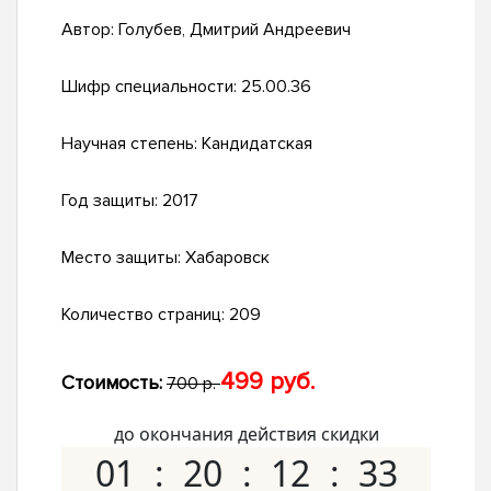
Автор:
Голубев, Дмитрий Андреевич
Шифр специальности:
25.00.36
Научная степень:
Кандидатская
Год защиты:
2017
Место защиты:
Хабаровск
Количество страниц:
209
499 руб.
Стоимость:
700 р.
до окончания действия скидки
01
20
12
32