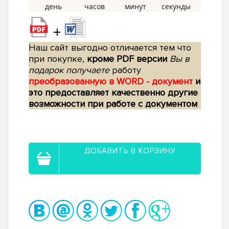
+
Наш сайт выгодно отличается тем что
при покупке,
кроме PDF версии
Вы в
подарок получаете
работу
преобразованную в WORD - документ
и
это предоставляет качественно другие
возможности при работе с документом
ДОБАВИТЬ В КОРЗИНУ