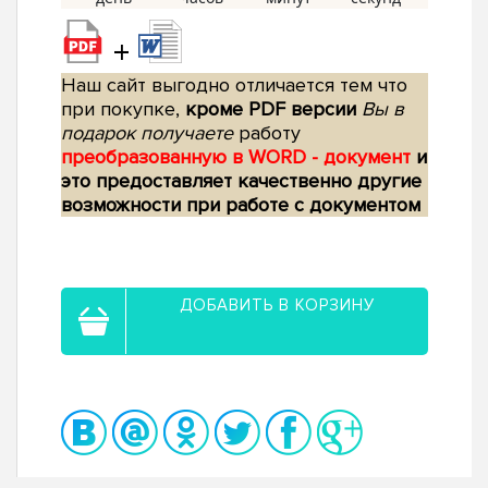
+
Наш сайт выгодно отличается тем что
при покупке,
кроме PDF версии
Вы в
подарок получаете
работу
преобразованную в WORD - документ
и
это предоставляет качественно другие
возможности при работе с документом
ДОБАВИТЬ В КОРЗИНУ