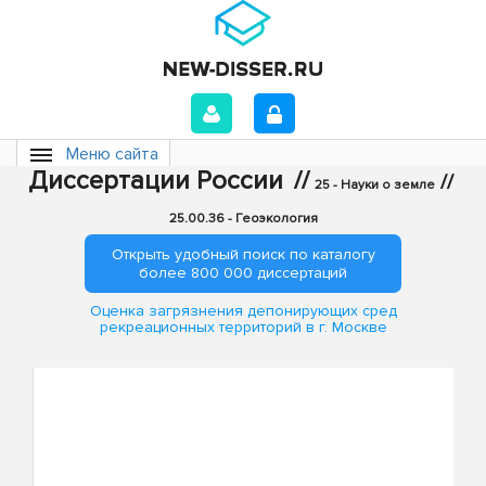
Меню сайта
Диссертации России
//
//
25 - Науки о земле
25.00.36 - Геоэкология
Открыть удобный поиск по каталогу
более 800 000 диссертаций
Оценка загрязнения депонирующих сред
рекреационных территорий в г. Москве