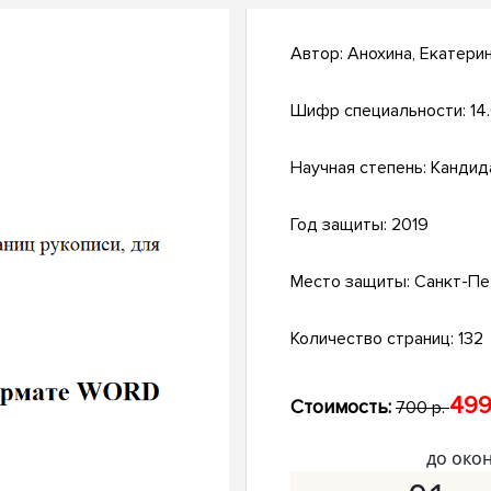
Автор:
Анохина, Екатери
Шифр специальности:
14.
Научная степень:
Кандид
Год защиты:
2019
Место защиты:
Санкт-Пе
Количество страниц:
132
499
Стоимость:
700 р.
до око