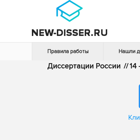
Правила работы
Нашли 
Диссертации России
//
14
Кли