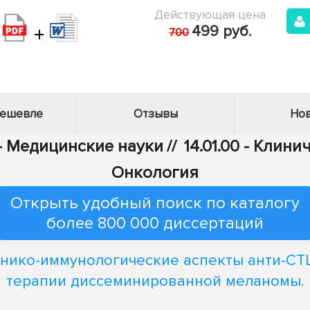
Действующая цена
+
499 руб.
700
дешевле
Отзывы
Нов
 - Медицинские науки
//
14.01.00 - Клин
Онкология
Открыть удобный поиск по каталогу
более 800 000 диссертаций
нико-иммунологические аспекты анти-CT
терапии диссеминированной меланомы.