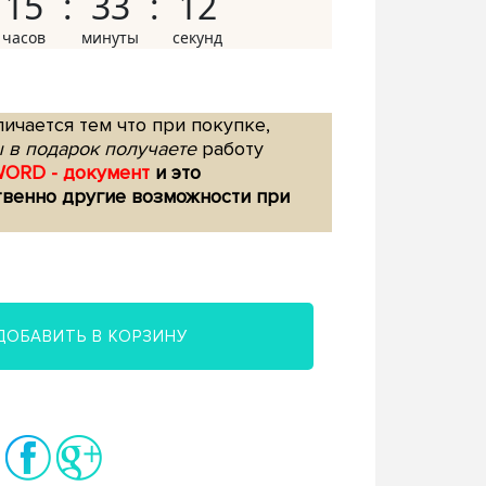
15
33
11
ичается тем что при покупке,
 в подарок получаете
работу
WORD - документ
и это
твенно другие возможности при
ДОБАВИТЬ В КОРЗИНУ