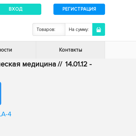
ВХОД
РЕГИСТРАЦИЯ
Товаров:
На сумму:
ости
Контакты
ическая медицина
//
14.01.12 -
LA-4