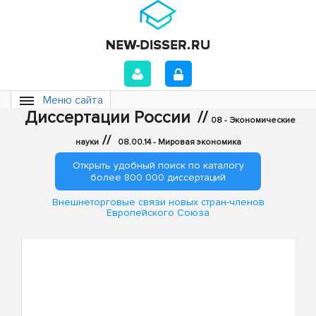
Меню сайта
Диссертации России
//
08 - Экономические
//
науки
08.00.14 - Мировая экономика
Открыть удобный поиск по каталогу
более 800 000 диссертаций
Внешнеторговые связи новых стран-членов
Европейского Союза