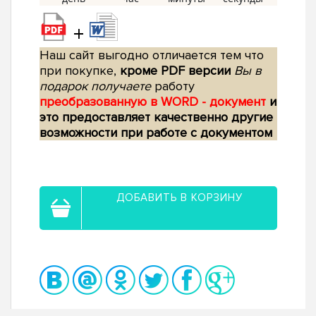
+
Наш сайт выгодно отличается тем что
при покупке,
кроме PDF версии
Вы в
подарок получаете
работу
преобразованную в WORD - документ
и
это предоставляет качественно другие
возможности при работе с документом
ДОБАВИТЬ В КОРЗИНУ