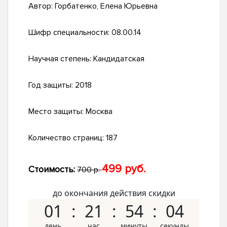
Автор:
Горбатенко, Елена Юрьевна
Шифр специальности:
08.00.14
Научная степень:
Кандидатская
Год защиты:
2018
Место защиты:
Москва
Количество страниц:
187
499 руб.
Стоимость:
700 р.
до окончания действия скидки
01
21
54
03