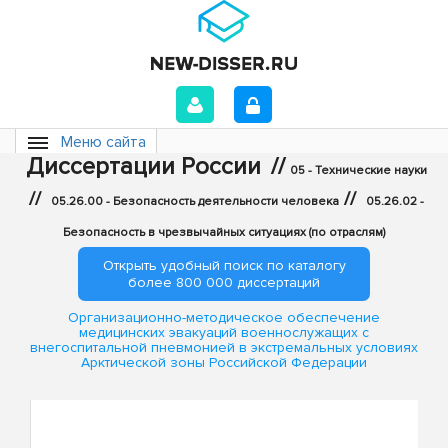
Меню сайта
Диссертации России
//
05 - Технические науки
//
//
05.26.00 - Безопасность деятельности человека
05.26.02 -
Безопасность в чрезвычайных ситуациях (по отраслям)
Открыть удобный поиск по каталогу
более 800 000 диссертаций
Организационно-методическое обеспечение
медицинских эвакуаций военнослужащих с
внегоспитальной пневмонией в экстремальных условиях
Арктической зоны Российской Федерации