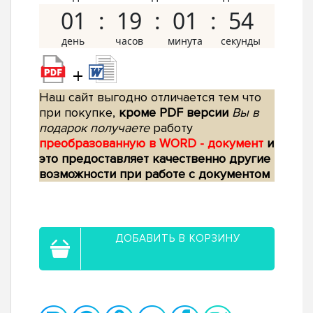
01
19
01
53
+
Наш сайт выгодно отличается тем что
при покупке,
кроме PDF версии
Вы в
подарок получаете
работу
преобразованную в WORD - документ
и
это предоставляет качественно другие
возможности при работе с документом
ДОБАВИТЬ В КОРЗИНУ