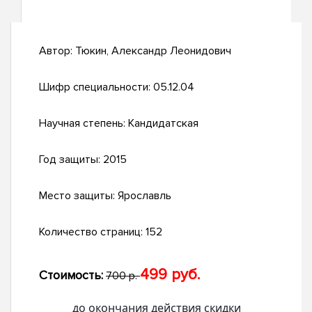
Автор:
Тюкин, Александр Леонидович
Шифр специальности:
05.12.04
Научная степень:
Кандидатская
Год защиты:
2015
Место защиты:
Ярославль
Количество страниц:
152
499 руб.
Стоимость:
700 р.
до окончания действия скидки