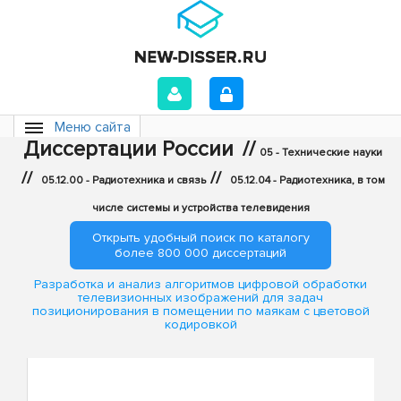
Меню сайта
Диссертации России
//
05 - Технические науки
//
//
05.12.00 - Радиотехника и связь
05.12.04 - Радиотехника, в том
числе системы и устройства телевидения
Открыть удобный поиск по каталогу
более 800 000 диссертаций
Разработка и анализ алгоритмов цифровой обработки
телевизионных изображений для задач
позиционирования в помещении по маякам с цветовой
кодировкой