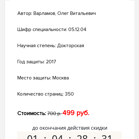
Автор:
Варламов, Олег Витальевич
Шифр специальности:
05.12.04
Научная степень:
Докторская
Год защиты:
2017
Место защиты:
Москва
Количество страниц:
350
499 руб.
Стоимость:
700 р.
до окончания действия скидки
01
04
28
30