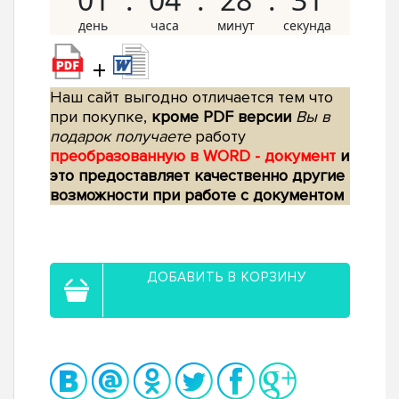
+
Наш сайт выгодно отличается тем что
при покупке,
кроме PDF версии
Вы в
подарок получаете
работу
преобразованную в WORD - документ
и
это предоставляет качественно другие
возможности при работе с документом
ДОБАВИТЬ В КОРЗИНУ