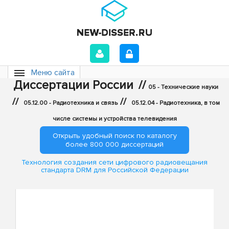
Меню сайта
Диссертации России
//
05 - Технические науки
//
//
05.12.00 - Радиотехника и связь
05.12.04 - Радиотехника, в том
числе системы и устройства телевидения
Открыть удобный поиск по каталогу
более 800 000 диссертаций
Технология создания сети цифрового радиовещания
стандарта DRM для Российской Федерации