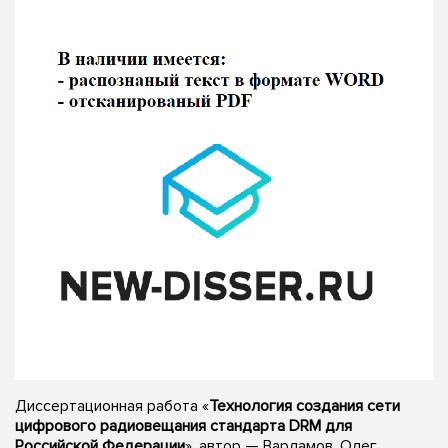
Диссертационная работа «
Технология создания сети
цифрового радиовещания стандарта DRM для
Российской Федерации
», автор — Варламов, Олег