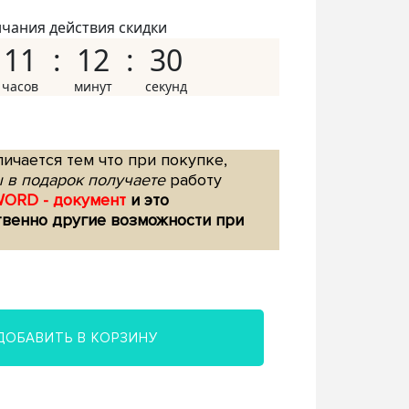
нчания действия скидки
11
12
29
ичается тем что при покупке,
 в подарок получаете
работу
WORD - документ
и это
твенно другие возможности при
ДОБАВИТЬ В КОРЗИНУ