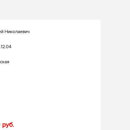
ей Николаевич
.12.04
ская
 руб.