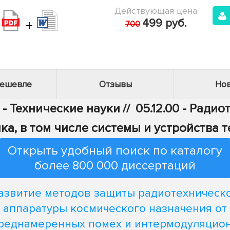
Действующая цена
+
499 руб.
700
дешевле
Отзывы
Нов
 - Технические науки
//
05.12.00 - Радио
ка, в том числе системы и устройства 
Открыть удобный поиск по каталогу
более 800 000 диссертаций
азвитие методов защиты радиотехническ
аппаратуры космического назначения от
реднамеренных помех и интермодуляцио