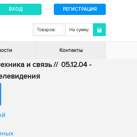
ВХОД
РЕГИСТРАЦИЯ
Товаров:
На сумму:
ости
Контакты
техника и связь
//
05.12.04 -
телевидения
ой
нных