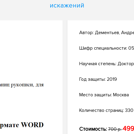
искажений
Автор:
Дементьев, Андр
Шифр специальности:
05
Научная степень:
Доктор
Год защиты:
2019
Место защиты:
Москва
Количество страниц:
330
499
Стоимость:
700 р.