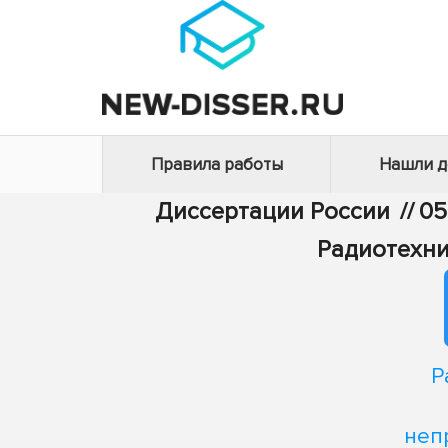
Правила работы
Нашли 
Диссертации России
//
05
Радиотехни
Р
неп