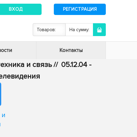
ВХОД
РЕГИСТРАЦИЯ
Товаров:
На сумму:
ости
Контакты
техника и связь
//
05.12.04 -
телевидения
 и
м