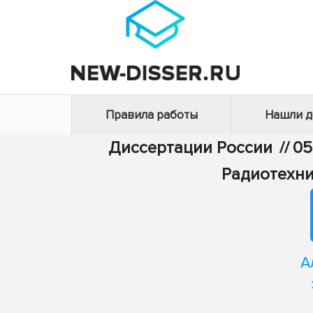
Правила работы
Нашли 
Диссертации России
//
05
Радиотехни
А