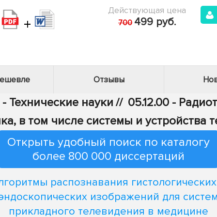
Действующая цена
+
499 руб.
700
дешевле
Отзывы
Нов
 - Технические науки
//
05.12.00 - Радио
ка, в том числе системы и устройства 
Открыть удобный поиск по каталогу
более 800 000 диссертаций
лгоритмы распознавания гистологических
эндоскопических изображений для систе
прикладного телевидения в медицине