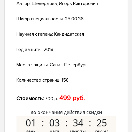
Автор:
Шевердяев, Игорь Викторович
Шифр специальности:
25.00.36
Научная степень:
Кандидатская
Год защиты:
2018
Место защиты:
Санкт-Петербург
Количество страниц:
158
499 руб.
Стоимость:
700 р.
до окончания действия скидки
01
03
34
24