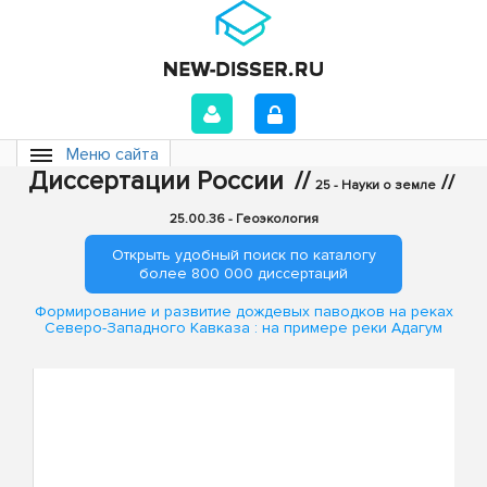
Меню сайта
Диссертации России
//
//
25 - Науки о земле
25.00.36 - Геоэкология
Открыть удобный поиск по каталогу
более 800 000 диссертаций
Формирование и развитие дождевых паводков на реках
Северо-Западного Кавказа : на примере реки Адагум