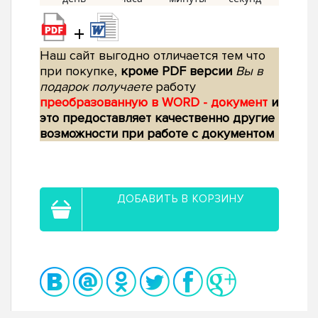
+
Наш сайт выгодно отличается тем что
при покупке,
кроме PDF версии
Вы в
подарок получаете
работу
преобразованную в WORD - документ
и
это предоставляет качественно другие
возможности при работе с документом
ДОБАВИТЬ В КОРЗИНУ