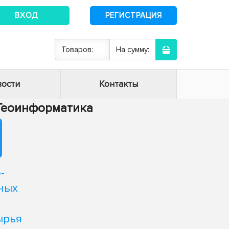
ВХОД
РЕГИСТРАЦИЯ
Товаров:
На сумму:
ости
Контакты
- Геоинформатика
-
ных
ырья