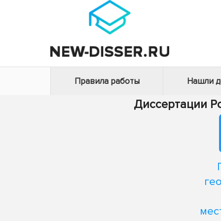
Правила работы
Нашли 
Диссертации Р
ге
мес