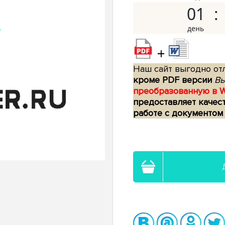
01
+
Наш сайт выгодно отл
кроме PDF версии
Вы
преобразованную в 
предоставляет качес
работе с документом