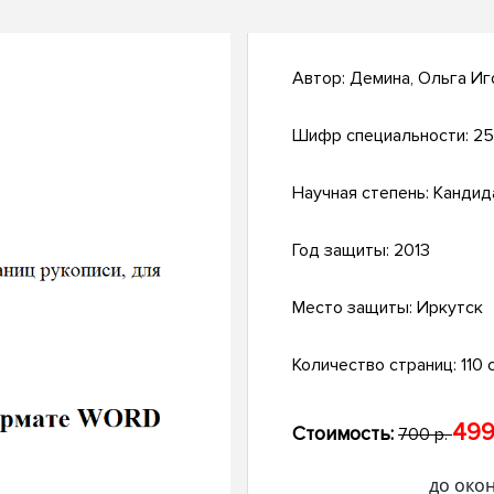
Автор:
Демина, Ольга Иг
Шифр специальности:
25
Научная степень:
Кандид
Год защиты:
2013
Место защиты:
Иркутск
Количество страниц:
110 с
499
Стоимость:
700 р.
до око