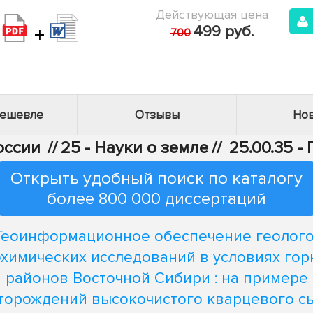
Действующая цена
+
499 руб.
700
дешевле
Отзывы
Нов
оссии
//
25 - Науки о земле
//
25.00.35 
Открыть удобный поиск по каталогу
более 800 000 диссертаций
Геоинформационное обеспечение геолого
охимических исследований в условиях гор
районов Восточной Сибири : на примере
торождений высокочистого кварцевого с