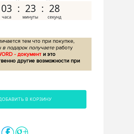
03
23
27
ичается тем что при покупке,
 в подарок получаете
работу
WORD - документ
и это
твенно другие возможности при
ДОБАВИТЬ В КОРЗИНУ