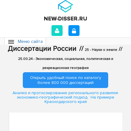
Меню сайта
Диссертации России
//
//
25 - Науки о земле
25.00.24 - Экономическая, социальная, политическая и
рекреационная география
Открыть удобный поиск по каталогу
более 800 000 диссертаций
Анализ и прогнозирование регионального развития:
экономико-географический подход : На примере
Краснодарского края