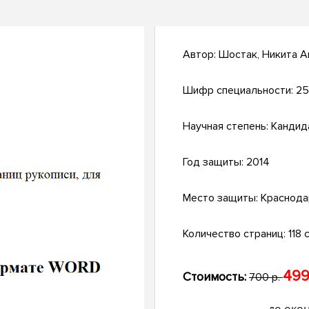
Автор:
Шостак, Никита 
Шифр специальности:
25
Научная степень:
Кандид
Год защиты:
2014
Место защиты:
Краснода
Количество страниц:
118 с
499
Стоимость:
700 р.