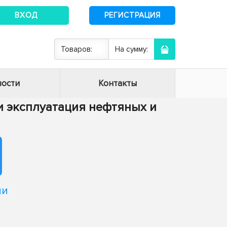
ВХОД
РЕГИСТРАЦИЯ
Товаров:
На сумму:
ости
Контакты
а и эксплуатация нефтяных и
ии