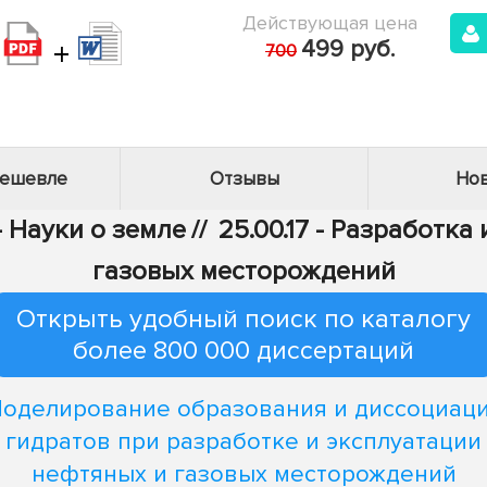
Действующая цена
+
499 руб.
700
дешевле
Отзывы
Нов
- Науки о земле
//
25.00.17 - Разработк
газовых месторождений
Открыть удобный поиск по каталогу
более 800 000 диссертаций
оделирование образования и диссоциац
гидратов при разработке и эксплуатации
нефтяных и газовых месторождений