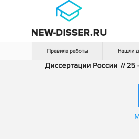
Правила работы
Нашли 
Диссертации России
//
25 
М