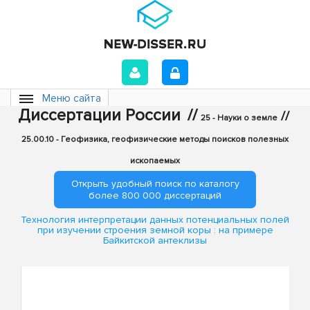
Меню сайта
Диссертации России
//
//
25 - Науки о земле
25.00.10 - Геофизика, геофизические методы поисков полезных
ископаемых
Открыть удобный поиск по каталогу
более 800 000 диссертаций
Технология интерпретации данных потенциальных полей
при изучении строения земной коры : на примере
Байкитской антеклизы