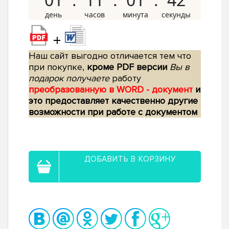
+
Наш сайт выгодно отличается тем что
при покупке,
кроме PDF версии
Вы в
подарок получаете
работу
преобразованную в WORD - документ
и
это предоставляет качественно другие
возможности при работе с документом
ДОБАВИТЬ В КОРЗИНУ