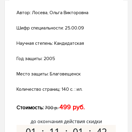
Автор:
Лосева, Ольга Викторовна
Шифр специальности:
25.00.09
Научная степень:
Кандидатская
Год защиты:
2005
Место защиты:
Благовещенск
Количество страниц:
140 с. : ил.
499 руб.
Стоимость:
700 р.
до окончания действия скидки
01
11
01
41