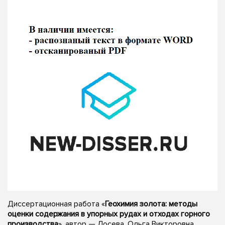
Диссертационная работа «
Геохимия золота: методы
оценки содержания в упорных рудах и отходах горного
производства
», автор — Лосева, Ольга Викторовна,