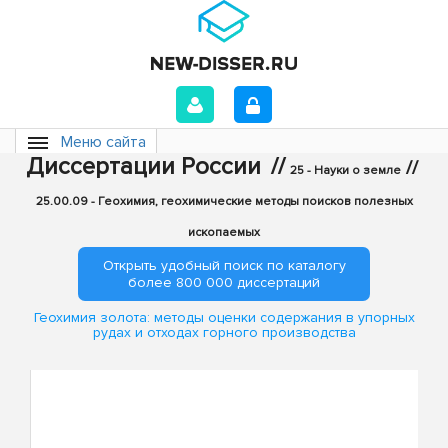
Меню сайта
Диссертации России
//
//
25 - Науки о земле
25.00.09 - Геохимия, геохимические методы поисков полезных
ископаемых
Открыть удобный поиск по каталогу
более 800 000 диссертаций
Геохимия золота: методы оценки содержания в упорных
рудах и отходах горного производства