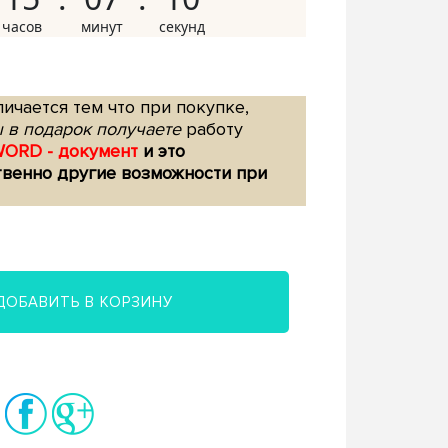
ичается тем что при покупке,
 в подарок получаете
работу
WORD - документ
и это
твенно другие возможности при
ДОБАВИТЬ В КОРЗИНУ