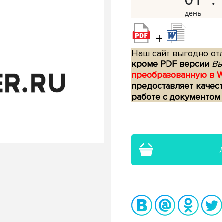
+
Наш сайт выгодно отл
кроме PDF версии
Вы
преобразованную в 
предоставляет качес
работе с документом