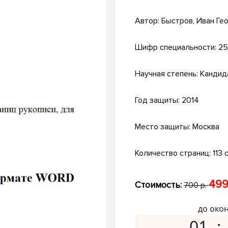
Автор:
Быстров, Иван Ге
Шифр специальности:
25
Научная степень:
Кандид
Год защиты:
2014
Место защиты:
Москва
Количество страниц:
113 с
499
Стоимость:
700 р.
до око
01