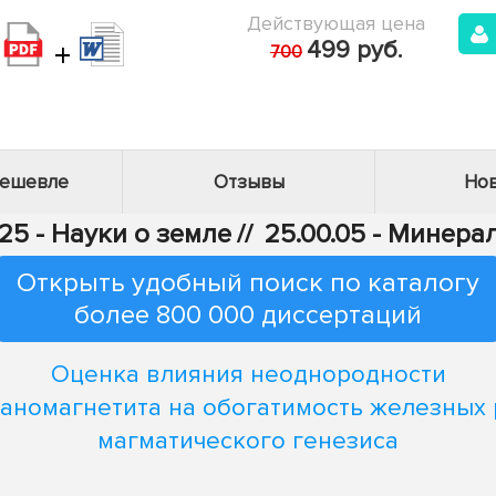
Действующая цена
+
499 руб.
700
дешевле
Отзывы
Нов
25 - Науки о земле
//
25.00.05 - Минер
Открыть удобный поиск по каталогу
более 800 000 диссертаций
Оценка влияния неоднородности
таномагнетита на обогатимость железных 
магматического генезиса