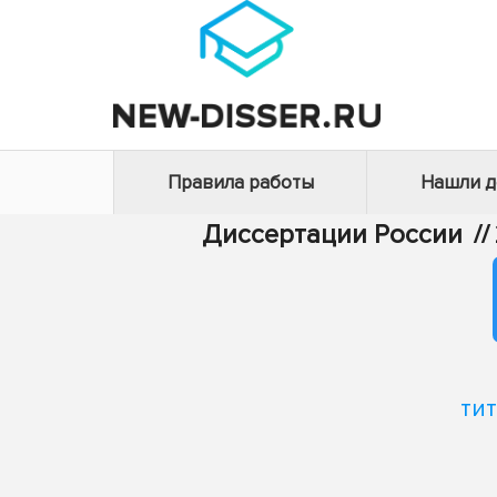
Правила работы
Нашли 
Диссертации России
//
ти