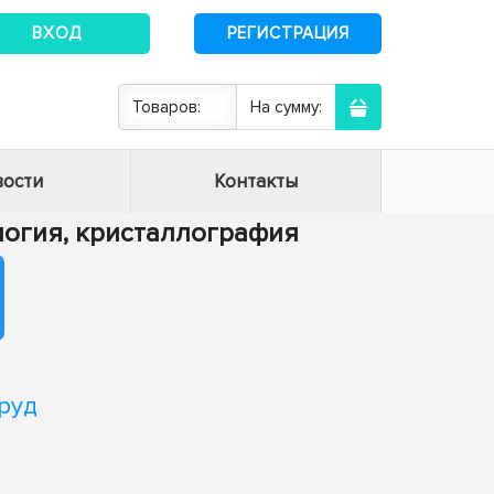
ВХОД
РЕГИСТРАЦИЯ
Товаров:
На сумму:
ости
Контакты
алогия, кристаллография
руд