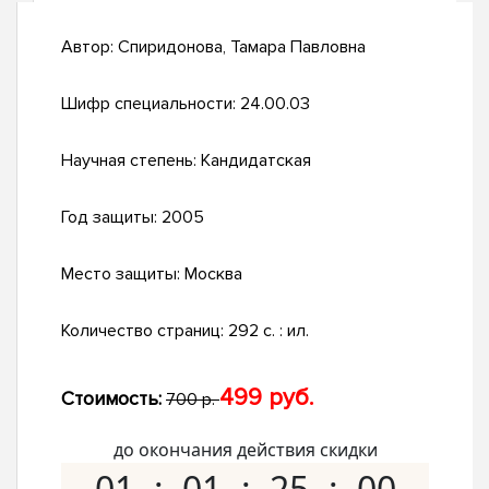
Автор:
Спиридонова, Тамара Павловна
Шифр специальности:
24.00.03
Научная степень:
Кандидатская
Год защиты:
2005
Место защиты:
Москва
Количество страниц:
292 с. : ил.
499 руб.
Стоимость:
700 р.
до окончания действия скидки
01
01
24
59