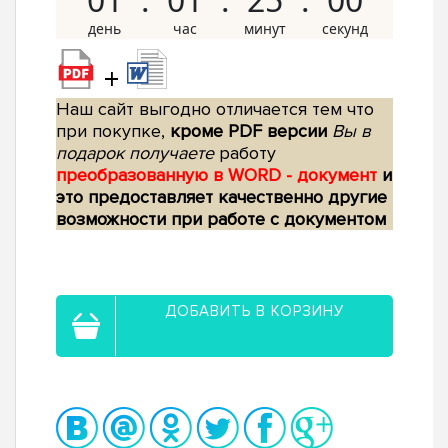
+
Наш сайт выгодно отличается тем что
при покупке,
кроме PDF версии
Вы в
подарок получаете
работу
преобразованную в WORD - документ
и
это предоставляет качественно другие
возможности при работе с документом
ДОБАВИТЬ В КОРЗИНУ