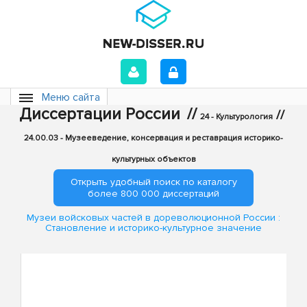
Меню сайта
Диссертации России
//
//
24 - Культурология
24.00.03 - Музееведение, консервация и реставрация историко-
культурных объектов
Открыть удобный поиск по каталогу
более 800 000 диссертаций
Музеи войсковых частей в дореволюционной России :
Становление и историко-культурное значение