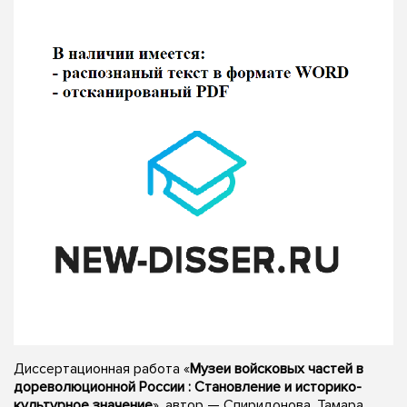
Диссертационная работа «
Музеи войсковых частей в
дореволюционной России : Становление и историко-
культурное значение
», автор — Спиридонова, Тамара