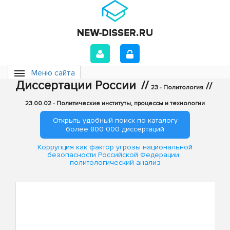
Меню сайта
Диссертации России
//
//
23 - Политология
23.00.02 - Политические институты, процессы и технологии
Открыть удобный поиск по каталогу
более 800 000 диссертаций
Коррупция как фактор угрозы национальной
безопасности Российской Федерации :
политологический анализ