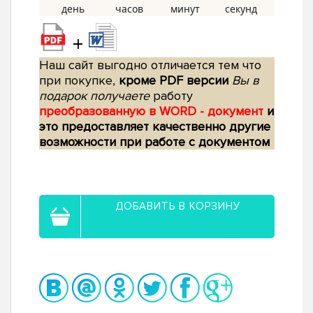
+
Наш сайт выгодно отличается тем что
при покупке,
кроме PDF версии
Вы в
подарок получаете
работу
преобразованную в WORD - документ
и
это предоставляет качественно другие
возможности при работе с документом
ДОБАВИТЬ В КОРЗИНУ