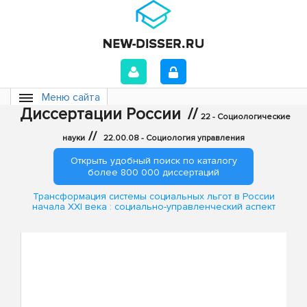
Меню сайта
Диссертации России
//
22 - Социологические
//
науки
22.00.08 - Социология управления
Открыть удобный поиск по каталогу
более 800 000 диссертаций
Трансформация системы социальных льгот в России
начала XXI века : социально-управленческий аспект