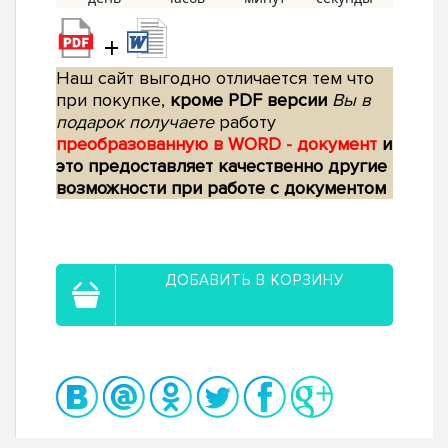
+
Наш сайт выгодно отличается тем что
при покупке,
кроме PDF версии
Вы в
подарок получаете
работу
преобразованную в WORD - документ
и
это предоставляет качественно другие
возможности при работе с документом
ДОБАВИТЬ В КОРЗИНУ