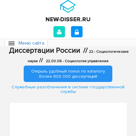
Меню сайта
Диссертации России
//
22 - Социологические
//
науки
22.00.08 - Социология управления
Открыть удобный поиск по каталогу
более 800 000 диссертаций
Служебные разоблачения в системе государственной
службы