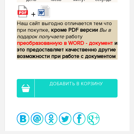
+
Наш сайт выгодно отличается тем что
при покупке,
кроме PDF версии
Вы в
подарок получаете
работу
преобразованную в WORD - документ
и
это предоставляет качественно другие
возможности при работе с документом
ДОБАВИТЬ В КОРЗИНУ