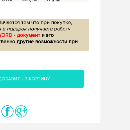
ичается тем что при покупке,
 в подарок получаете
работу
WORD - документ
и это
твенно другие возможности при
ДОБАВИТЬ В КОРЗИНУ