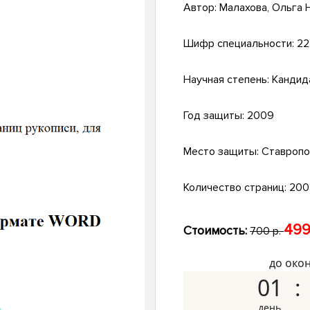
Автор:
Малахова, Ольга 
Шифр специальности:
22
Научная степень:
Кандид
Год защиты:
2009
Место защиты:
Ставропо
Количество страниц:
200 
499
Стоимость:
700 р.
до око
01