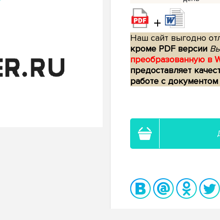
+
Наш сайт выгодно отл
кроме PDF версии
Вы
преобразованную в 
предоставляет качес
работе с документом