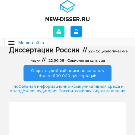
Меню сайта
Диссертации России
//
22 - Социологические
//
науки
22.00.06 - Социология культуры
Открыть удобный поиск по каталогу
более 800 000 диссертаций
Глобальная информационно-коммуникативная среда и
молодёжная аудитория России: социокультурный анализ