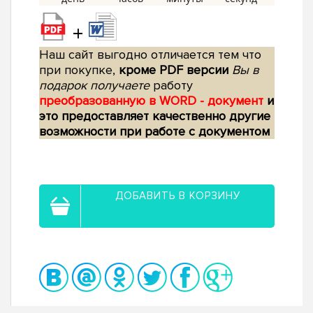
+
Наш сайт выгодно отличается тем что
при покупке,
кроме PDF версии
Вы в
подарок получаете
работу
преобразованную в WORD - документ
и
это предоставляет качественно другие
возможности при работе с документом
ДОБАВИТЬ В КОРЗИНУ