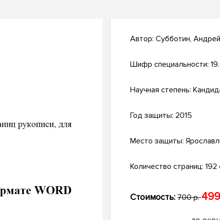
Автор:
Субботин, Андрей
Шифр специальности:
19
Научная степень:
Кандид
Год защиты:
2015
Место защиты:
Ярославл
Количество страниц:
192 с
499
Стоимость:
700 р.