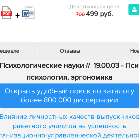
Действующая цена
+
499 руб.
700
дешевле
Отзывы
Нов
- Психологические науки
//
19.00.03 - П
психология, эргономика
Открыть удобный поиск по каталогу
более 800 000 диссертаций
Влияние личностных качеств выпускнико
ракетного училища на успешность
ганизационно-управленческой деятельно