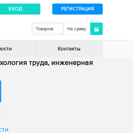
ВХОД
РЕГИСТРАЦИЯ
Товаров:
На сумму:
ости
Контакты
сихология труда, инженерная
в
сти