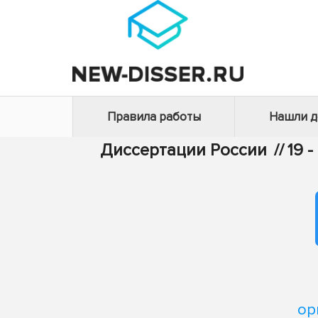
Правила работы
Нашли 
Диссертации России
//
19 
ор