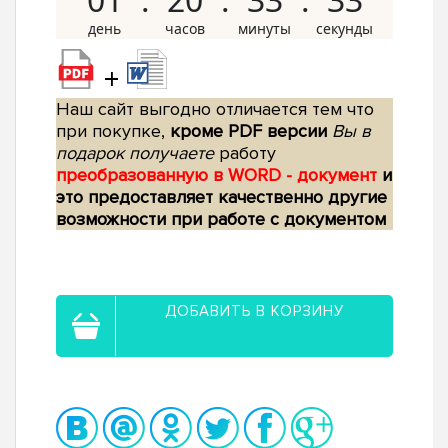
+
Наш сайт выгодно отличается тем что
при покупке,
кроме PDF версии
Вы в
подарок получаете
работу
преобразованную в WORD - документ
и
это предоставляет качественно другие
возможности при работе с документом
ДОБАВИТЬ В КОРЗИНУ