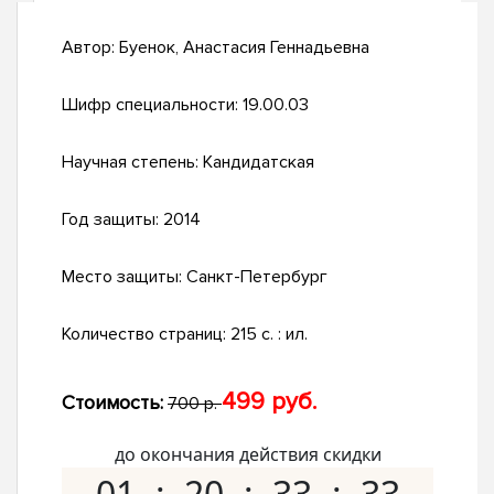
Автор:
Буенок, Анастасия Геннадьевна
Шифр специальности:
19.00.03
Научная степень:
Кандидатская
Год защиты:
2014
Место защиты:
Санкт-Петербург
Количество страниц:
215 с. : ил.
499 руб.
Стоимость:
700 р.
до окончания действия скидки
01
20
33
32