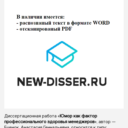
Диссертационная работа «
Юмор как фактор
профессионального здоровья менеджеров
», автор —
Буенок, Анастасия Геннадьевна, относится к типу: