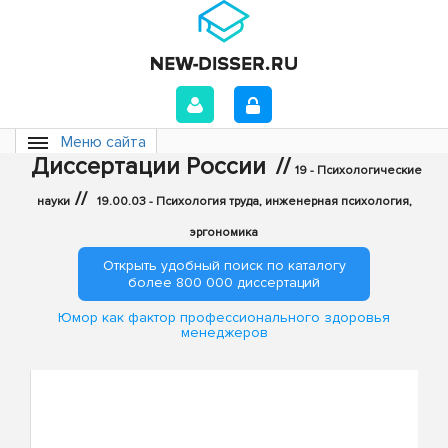
Меню сайта
Диссертации России
//
19 - Психологические
//
науки
19.00.03 - Психология труда, инженерная психология,
эргономика
Открыть удобный поиск по каталогу
более 800 000 диссертаций
Юмор как фактор профессионального здоровья
менеджеров