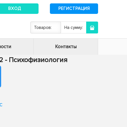
ВХОД
РЕГИСТРАЦИЯ
Товаров:
На сумму:
ости
Контакты
02 - Психофизиология
с