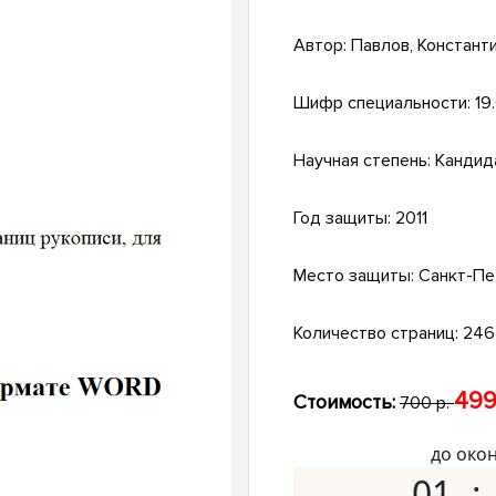
Автор:
Павлов, Констант
Шифр специальности:
19
Научная степень:
Кандид
Год защиты:
2011
Место защиты:
Санкт-Пе
Количество страниц:
246 
499
Стоимость:
700 р.
до око
01