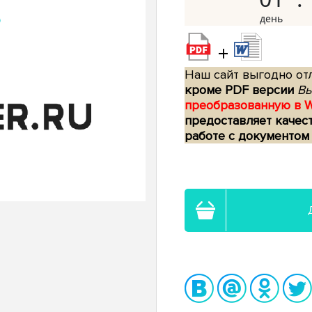
+
Наш сайт выгодно отл
кроме PDF версии
Вы
преобразованную в 
предоставляет качес
работе с документом