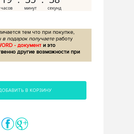
ичается тем что при покупке,
 в подарок получаете
работу
WORD - документ
и это
твенно другие возможности при
ДОБАВИТЬ В КОРЗИНУ