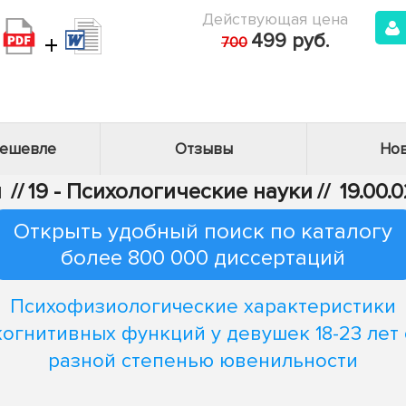
Действующая цена
+
499 руб.
700
дешевле
Отзывы
Нов
и
//
19 - Психологические науки
//
19.00.
Открыть удобный поиск по каталогу
более 800 000 диссертаций
Психофизиологические характеристики
когнитивных функций у девушек 18-23 лет 
разной степенью ювенильности