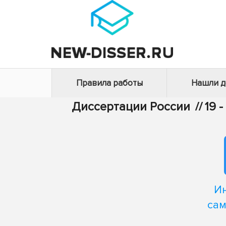
Правила работы
Нашли 
Диссертации России
//
19 
Ин
сам