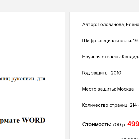
Автор:
Голованова, Елен
Шифр специальности:
19
Научная степень:
Кандид
Год защиты:
2010
Место защиты:
Москва
Количество страниц:
214 с
499
Стоимость:
700 р.