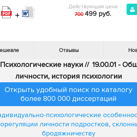
Действующая цена
+
499 руб.
700
дешевле
Отзывы
Нов
- Психологические науки
//
19.00.01 - О
личности, история психологии
Открыть удобный поиск по каталогу
более 800 000 диссертаций
дивидуально-психологические особенно
орегуляции личности подростков, склонн
бродяжничеству