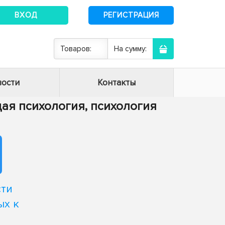
ВХОД
РЕГИСТРАЦИЯ
Товаров:
На сумму:
ости
Контакты
бщая психология, психология
сти
ых к