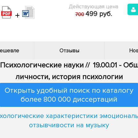
Действующая цена
+
499 руб.
700
дешевле
Отзывы
Нов
- Психологические науки
//
19.00.01 - О
личности, история психологии
Открыть удобный поиск по каталогу
более 800 000 диссертаций
хологические характеристики эмоционал
отзывчивости на музыку