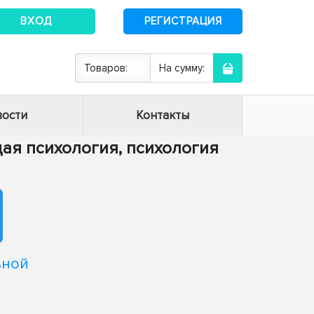
ВХОД
РЕГИСТРАЦИЯ
Товаров:
На сумму:
ости
Контакты
бщая психология, психология
ьной