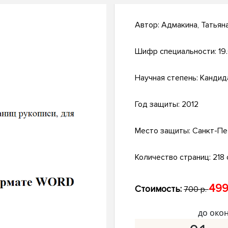
Автор:
Адмакина, Татьян
Шифр специальности:
19
Научная степень:
Кандид
Год защиты:
2012
Место защиты:
Санкт-Пе
Количество страниц:
218 с
499
Стоимость:
700 р.
до око