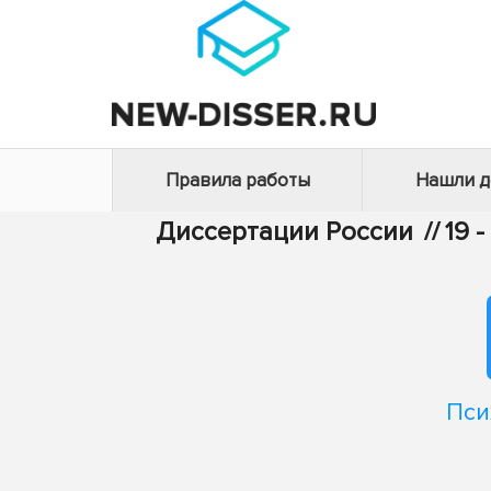
Правила работы
Нашли 
Диссертации России
//
19 
Пси