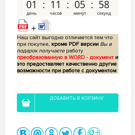
01
11
05
57
+
Наш сайт выгодно отличается тем что
при покупке,
кроме PDF версии
Вы в
подарок получаете
работу
преобразованную в WORD - документ
и
это предоставляет качественно другие
возможности при работе с документом
ДОБАВИТЬ В КОРЗИНУ