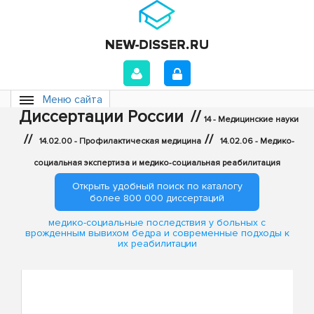
Меню сайта
Диссертации России
//
14 - Медицинские науки
//
//
14.02.00 - Профилактическая медицина
14.02.06 - Медико-
социальная экспертиза и медико-социальная реабилитация
Открыть удобный поиск по каталогу
более 800 000 диссертаций
медико-социальные последствия у больных с
врожденным вывихом бедра и современные подходы к
их реабилитации