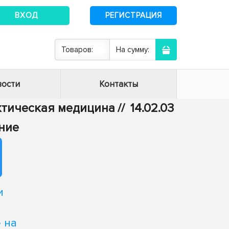
ВХОД
РЕГИСТРАЦИЯ
Товаров:
На сумму:
ости
Контакты
актическая медицина
//
14.02.03
ние
и
 на