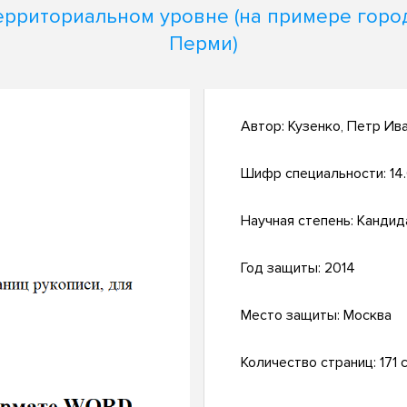
ерриториальном уровне (на примере горо
Перми)
Автор:
Кузенко, Петр Ив
Шифр специальности:
14
Научная степень:
Кандид
Год защиты:
2014
Место защиты:
Москва
Количество страниц:
171 с