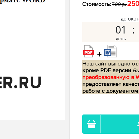
250
Стоимость:
700 р.
до око
01
+
Наш сайт выгодно отл
кроме PDF версии
Вы
преобразованную в 
предоставляет качес
работе с документом