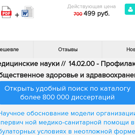
Действующая цена
+
499 руб.
700
дешевле
Отзывы
Нов
Медицинские науки
//
14.02.00 - Профил
Общественное здоровье и здравоохране
Открыть удобный поиск по каталогу
более 800 000 диссертаций
Научное обоснование модели организаци
первич ной медико-санитарной помощи в
булаторных условиях в неотложной форме