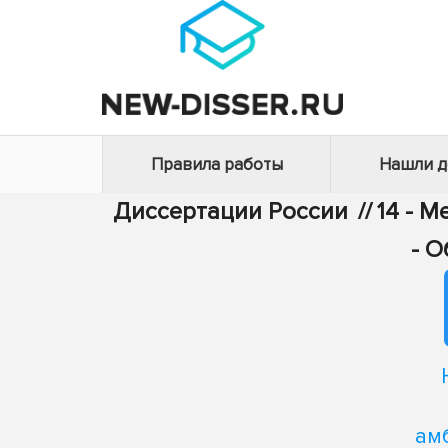
Правила работы
Нашли 
Диссертации России
//
14 - 
- 
ам