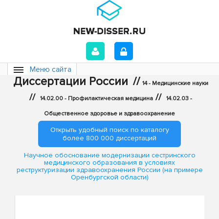
Меню сайта
Диссертации России
//
14 - Медицинские науки
//
//
14.02.00 - Профилактическая медицина
14.02.03 -
Общественное здоровье и здравоохранение
Открыть удобный поиск по каталогу
более 800 000 диссертаций
Научное обоснование модернизации сестринского
медицинского образования в условиях
реструктуризации здравоохранения России (на примере
Оренбургской области)