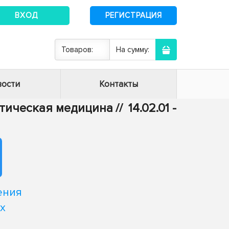
ВХОД
РЕГИСТРАЦИЯ
Товаров:
На сумму:
ости
Контакты
ктическая медицина
//
14.02.01 -
ения
х