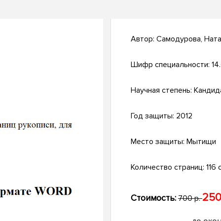
Автор:
Самодурова, Нат
Шифр специальности:
14
Научная степень:
Кандид
Год защиты:
2012
Место защиты:
Мытищи
Количество страниц:
116 с
250
Стоимость:
700 р.