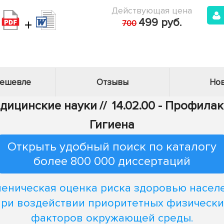
Действующая цена
+
499 руб.
700
дешевле
Отзывы
Нов
едицинские науки
//
14.02.00 - Профила
Гигиена
Открыть удобный поиск по каталогу
более 800 000 диссертаций
иеническая оценка риска здоровью насел
при воздействии приоритетных физически
факторов окружающей среды.