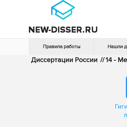
Правила работы
Нашли 
Диссертации России
//
14 - М
Гиг