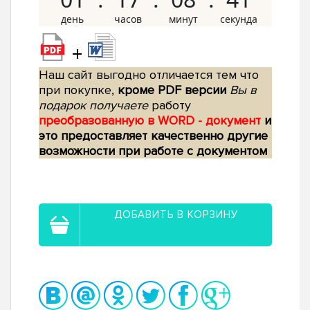
+
Наш сайт выгодно отличается тем что
при покупке,
кроме PDF версии
Вы в
подарок получаете
работу
преобразованную в WORD - документ
и
это предоставляет качественно другие
возможности при работе с документом
ДОБАВИТЬ В КОРЗИНУ