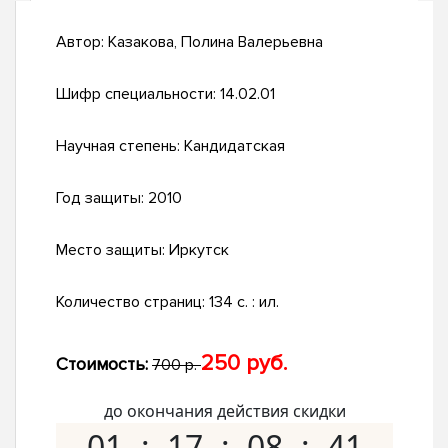
Автор:
Казакова, Полина Валерьевна
Шифр специальности:
14.02.01
Научная степень:
Кандидатская
Год защиты:
2010
Место защиты:
Иркутск
Количество страниц:
134 с. : ил.
250 руб.
Стоимость:
700 р.
до окончания действия скидки
01
17
08
40