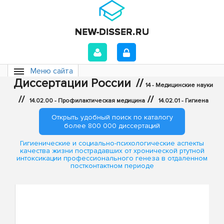
Меню сайта
Диссертации России
//
14 - Медицинские науки
//
//
14.02.00 - Профилактическая медицина
14.02.01 - Гигиена
Открыть удобный поиск по каталогу
более 800 000 диссертаций
Гигиенические и социально-психологические аспекты
качества жизни пострадавших от хронической ртутной
интоксикации профессионального генеза в отдаленном
постконтактном периоде