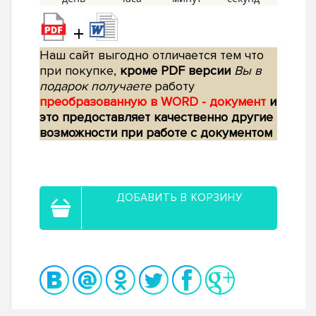
+
Наш сайт выгодно отличается тем что
при покупке,
кроме PDF версии
Вы в
подарок получаете
работу
преобразованную в WORD - документ
и
это предоставляет качественно другие
возможности при работе с документом
ДОБАВИТЬ В КОРЗИНУ