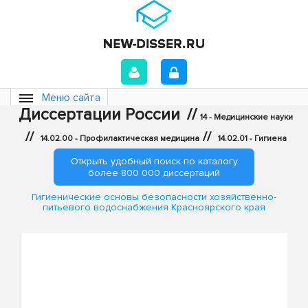
Меню сайта
Диссертации России
//
14 - Медицинские науки
//
//
14.02.00 - Профилактическая медицина
14.02.01 - Гигиена
Открыть удобный поиск по каталогу
более 800 000 диссертаций
Гигиенические основы безопасности хозяйственно-
питьевого водоснабжения Красноярского края