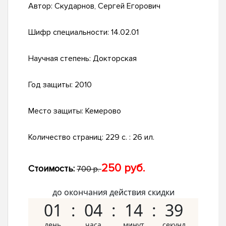
Автор:
Скударнов, Сергей Егорович
Шифр специальности:
14.02.01
Научная степень:
Докторская
Год защиты:
2010
Место защиты:
Кемерово
Количество страниц:
229 с. : 26 ил.
250 руб.
Стоимость:
700 р.
до окончания действия скидки
01
04
14
38