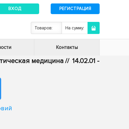
ВХОД
РЕГИСТРАЦИЯ
Товаров:
На сумму:
ости
Контакты
ктическая медицина
//
14.02.01 -
овий