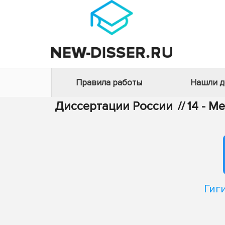
Правила работы
Нашли 
Диссертации России
//
14 - М
Гиг