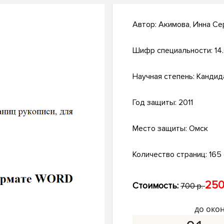
Автор:
Акимова, Инна Се
Шифр специальности:
14
Научная степень:
Кандид
Год защиты:
2011
Место защиты:
Омск
Количество страниц:
165 
250
Стоимость:
700 р.
до око