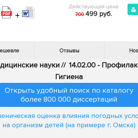
Действующая цена
+
499 руб.
700
дешевле
Отзывы
Нов
едицинские науки
//
14.02.00 - Профила
Гигиена
Открыть удобный поиск по каталогу
более 800 000 диссертаций
иеническая оценка влияния погодных усл
на организм детей (на примере г. Омска)