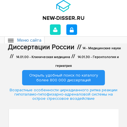
Меню сайта
Диссертации России
//
14 - Медицинские науки
//
//
14.01.00 - Клиническая медицина
14.01.30 - Геронтология и
гериатрия
Открыть удобный поиск по каталогу
более 800 000 диссертаций
Возрастные особенности циркадианного ритма реакции
гипоталамо-гипофизарно-адреналовой системы на
острое стрессовое воздействие