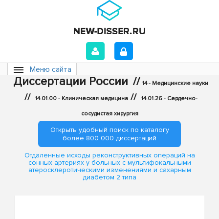
Меню сайта
Диссертации России
//
14 - Медицинские науки
//
//
14.01.00 - Клиническая медицина
14.01.26 - Сердечно-
сосудистая хирургия
Открыть удобный поиск по каталогу
более 800 000 диссертаций
Отдаленные исходы реконструктивных операций на
сонных артериях у больных с мультифокальными
атеросклеротическими изменениями и сахарным
диабетом 2 типа