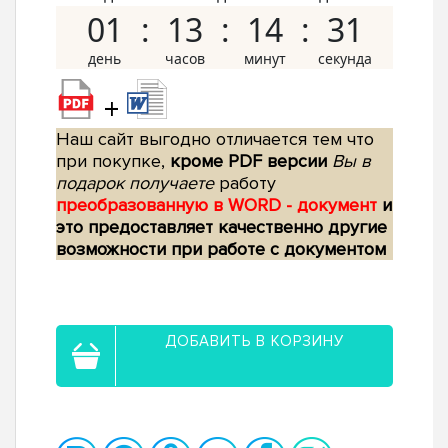
01
13
14
30
+
Наш сайт выгодно отличается тем что
при покупке,
кроме PDF версии
Вы в
подарок получаете
работу
преобразованную в WORD - документ
и
это предоставляет качественно другие
возможности при работе с документом
ДОБАВИТЬ В КОРЗИНУ