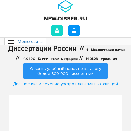
Меню сайта
Диссертации России
//
14 - Медицинские науки
//
//
14.01.00 - Клиническая медицина
14.01.23 - Урология
Открыть удобный поиск по каталогу
более 800 000 диссертаций
Диагностика и лечение уретро-влагалищных свищей