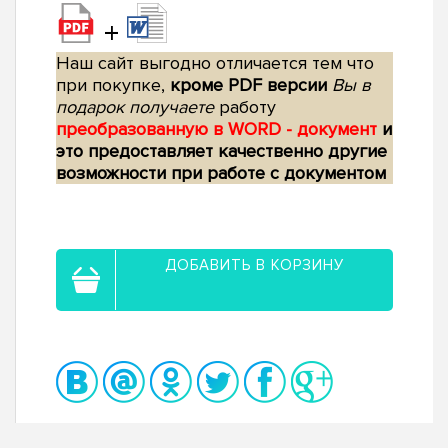
+
Наш сайт выгодно отличается тем что
при покупке,
кроме PDF версии
Вы в
подарок получаете
работу
преобразованную в WORD - документ
и
это предоставляет качественно другие
возможности при работе с документом
ДОБАВИТЬ В КОРЗИНУ