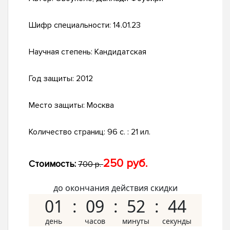
Шифр специальности:
14.01.23
Научная степень:
Кандидатская
Год защиты:
2012
Место защиты:
Москва
Количество страниц:
96 с. : 21 ил.
250 руб.
Стоимость:
700 р.
до окончания действия скидки
01
09
52
43