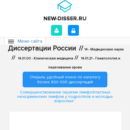
Меню сайта
Диссертации России
//
14 - Медицинские науки
//
//
14.01.00 - Клиническая медицина
14.01.21 - Гематология и
переливание крови
Открыть удобный поиск по каталогу
более 800 000 диссертаций
Совершенствование терапии лимфобластных
неходжкинских лимфом у подростков и молодых
взрослых".