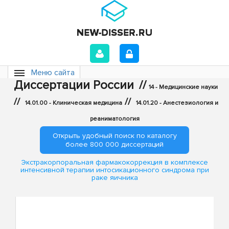
Меню сайта
Диссертации России
//
14 - Медицинские науки
//
//
14.01.00 - Клиническая медицина
14.01.20 - Анестезиология и
реаниматология
Открыть удобный поиск по каталогу
более 800 000 диссертаций
Экстракорпоральная фармакокоррекция в комплексе
интенсивной терапии интосикационного синдрома при
раке яичника