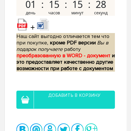
01
15
15
27
+
Наш сайт выгодно отличается тем что
при покупке,
кроме PDF версии
Вы в
подарок получаете
работу
преобразованную в WORD - документ
и
это предоставляет качественно другие
возможности при работе с документом
ДОБАВИТЬ В КОРЗИНУ