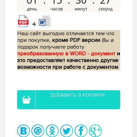
+
Наш сайт выгодно отличается тем что
при покупке,
кроме PDF версии
Вы в
подарок получаете
работу
преобразованную в WORD - документ
и
это предоставляет качественно другие
возможности при работе с документом
ДОБАВИТЬ В КОРЗИНУ