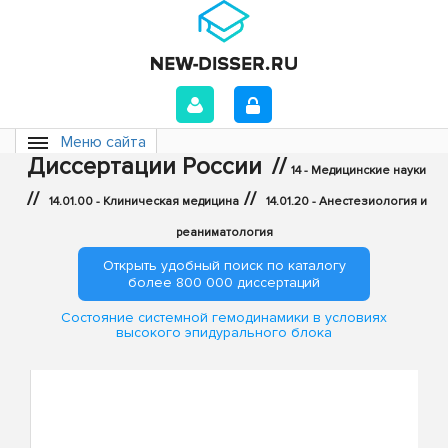
Меню сайта
Диссертации России
//
14 - Медицинские науки
//
//
14.01.00 - Клиническая медицина
14.01.20 - Анестезиология и
реаниматология
Открыть удобный поиск по каталогу
более 800 000 диссертаций
Состояние системной гемодинамики в условиях
высокого эпидурального блока