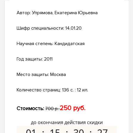
Автор:
Упрямова, Екатерина Юрьевна
Шифр специальности:
14.01.20
Научная степень:
Кандидатская
Год защиты:
2011
Место защиты:
Москва
Количество страниц:
136 с. : 12 ил.
250 руб.
Стоимость:
700 р.
до окончания действия скидки
01
15
30
26