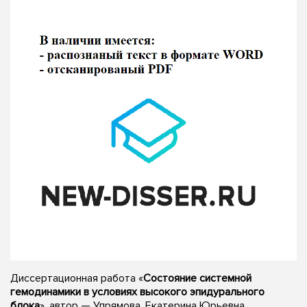
Диссертационная работа «
Состояние системной
гемодинамики в условиях высокого эпидурального
блока
», автор — Упрямова, Екатерина Юрьевна,