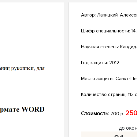
Автор:
Лапицкий, Алексе
Шифр специальности:
14.
Научная степень:
Кандид
Год защиты:
2012
Место защиты:
Санкт-Пе
Количество страниц:
112 с
250
Стоимость:
700 р.
до око