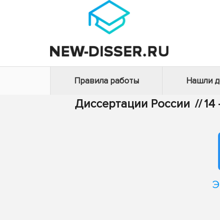
Правила работы
Нашли 
Диссертации России
//
14
Э