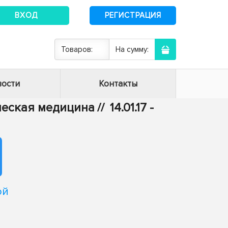
ВХОД
РЕГИСТРАЦИЯ
Товаров:
На сумму:
ости
Контакты
ическая медицина
//
14.01.17 -
ой