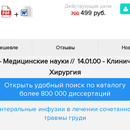
Действующая цена
+
499 руб.
700
дешевле
Отзывы
Нов
 - Медицинские науки
//
14.01.00 - Клин
Хирургия
Открыть удобный поиск по каталогу
более 800 000 диссертаций
нтеральные инфузии в лечении сочетанн
травмы груди