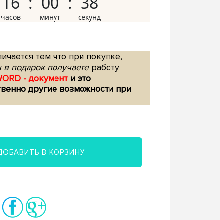
16
00
37
ичается тем что при покупке,
 в подарок получаете
работу
WORD - документ
и это
твенно другие возможности при
ДОБАВИТЬ В КОРЗИНУ