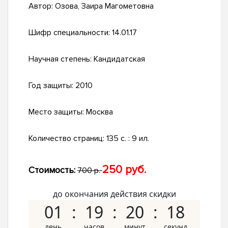
Автор:
Озова, Заира Магометовна
Шифр специальности:
14.01.17
Научная степень:
Кандидатская
Год защиты:
2010
Место защиты:
Москва
Количество страниц:
135 с. : 9 ил.
250 руб.
Стоимость:
700 р.
до окончания действия скидки
01
19
20
17