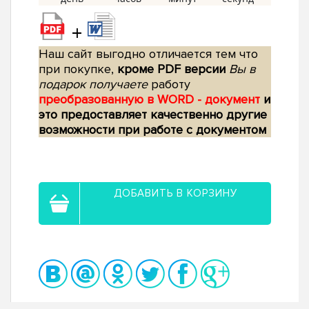
+
Наш сайт выгодно отличается тем что
при покупке,
кроме PDF версии
Вы в
подарок получаете
работу
преобразованную в WORD - документ
и
это предоставляет качественно другие
возможности при работе с документом
ДОБАВИТЬ В КОРЗИНУ