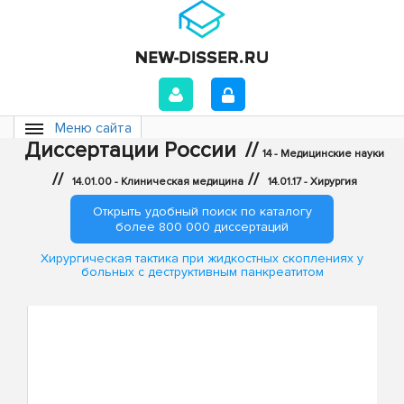
Меню сайта
Диссертации России
//
14 - Медицинские науки
//
//
14.01.00 - Клиническая медицина
14.01.17 - Хирургия
Открыть удобный поиск по каталогу
более 800 000 диссертаций
Хирургическая тактика при жидкостных скоплениях у
больных с деструктивным панкреатитом