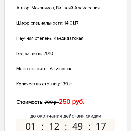
Автор:
Моховиков, Виталий Алексеевич
Шифр специальности:
14.01.17
Научная степень:
Кандидатская
Год защиты:
2010
Место защиты:
Ульяновск
Количество страниц:
139 с.
250 руб.
Стоимость:
700 р.
до окончания действия скидки
01
12
49
16