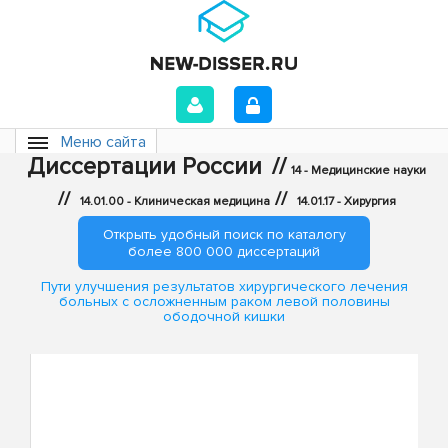
Меню сайта
Диссертации России
//
14 - Медицинские науки
//
//
14.01.00 - Клиническая медицина
14.01.17 - Хирургия
Открыть удобный поиск по каталогу
более 800 000 диссертаций
Пути улучшения результатов хирургического лечения
больных с осложненным раком левой половины
ободочной кишки