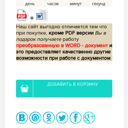
+
Наш сайт выгодно отличается тем что
при покупке,
кроме PDF версии
Вы в
подарок получаете
работу
преобразованную в WORD - документ
и
это предоставляет качественно другие
возможности при работе с документом
ДОБАВИТЬ В КОРЗИНУ