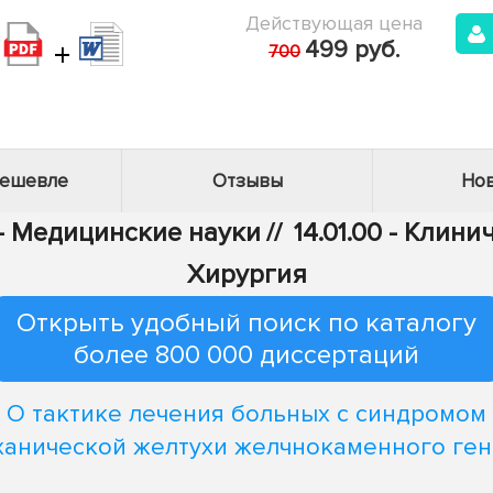
Действующая цена
+
499 руб.
700
дешевле
Отзывы
Нов
 - Медицинские науки
//
14.01.00 - Клин
Хирургия
Открыть удобный поиск по каталогу
более 800 000 диссертаций
О тактике лечения больных с синдромом
ханической желтухи желчнокаменного ген