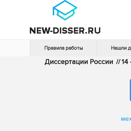
Правила работы
Нашли 
Диссертации России
//
14
ме