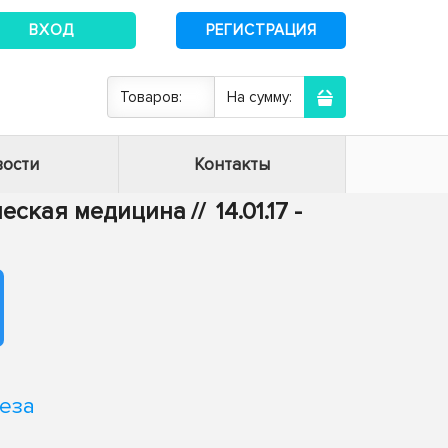
ВХОД
РЕГИСТРАЦИЯ
Товаров:
На сумму:
ости
Контакты
ическая медицина
//
14.01.17 -
еза