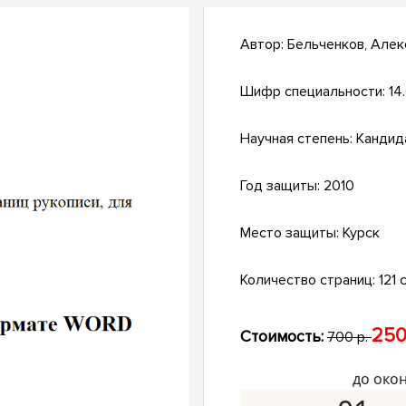
Автор:
Бельченков, Алек
Шифр специальности:
14.
Научная степень:
Кандид
Год защиты:
2010
Место защиты:
Курск
Количество страниц:
121 с
250
Стоимость:
700 р.
до око