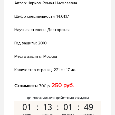
Автор:
Чирков, Роман Николаевич
Шифр специальности:
14.01.17
Научная степень:
Докторская
Год защиты:
2010
Место защиты:
Москва
Количество страниц:
221 с. : 17 ил.
250 руб.
Стоимость:
700 р.
до окончания действия скидки
01
13
01
48