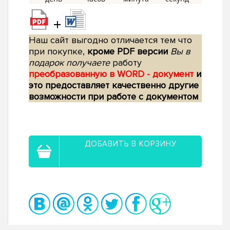
+
Наш сайт выгодно отличается тем что
при покупке,
кроме PDF версии
Вы в
подарок получаете
работу
преобразованную в WORD - документ
и
это предоставляет качественно другие
возможности при работе с документом
ДОБАВИТЬ В КОРЗИНУ