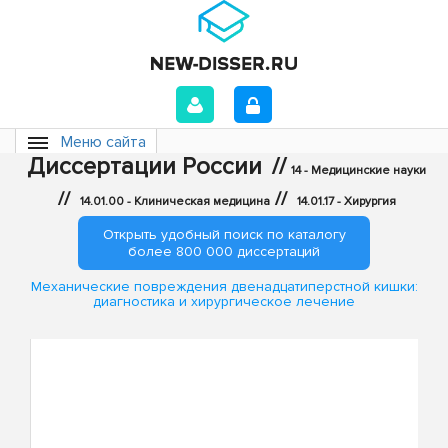
Меню сайта
Диссертации России
//
14 - Медицинские науки
//
//
14.01.00 - Клиническая медицина
14.01.17 - Хирургия
Открыть удобный поиск по каталогу
более 800 000 диссертаций
Механические повреждения двенадцатиперстной кишки:
диагностика и хирургическое лечение