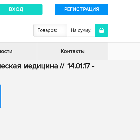
ВХОД
РЕГИСТРАЦИЯ
Товаров:
На сумму:
ости
Контакты
ическая медицина
//
14.01.17 -