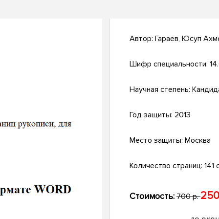
Автор:
Гараев, Юсуп Ахм
Шифр специальности:
14.
Научная степень:
Кандид
Год защиты:
2013
Место защиты:
Москва
Количество страниц:
141 с
250
Стоимость:
700 р.