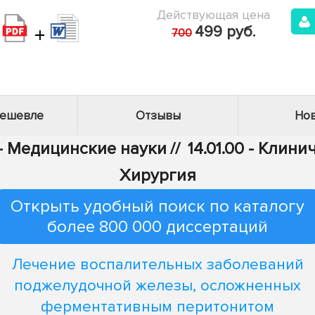
Действующая цена
+
499 руб.
700
дешевле
Отзывы
Нов
 - Медицинские науки
//
14.01.00 - Клин
Хирургия
Открыть удобный поиск по каталогу
более 800 000 диссертаций
Лечение воспалительных заболеваний
поджелудочной железы, осложненных
ферментативным перитонитом