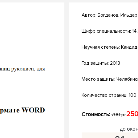
Автор:
Богданов, Ильдар
Шифр специальности:
14.
Научная степень:
Кандид
Год защиты:
2013
Место защиты:
Челябинс
Количество страниц:
100 с
250
Стоимость:
700 р.
до око