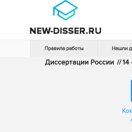
Правила работы
Нашли 
Диссертации России
//
14
Ко