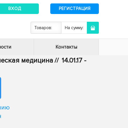
ВХОД
РЕГИСТРАЦИЯ
Товаров:
На сумму:
ости
Контакты
ическая медицина
//
14.01.17 -
нию
н