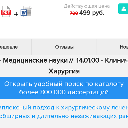
Действующая цена
+
499 руб.
700
дешевле
Отзывы
Нов
 - Медицинские науки
//
14.01.00 - Клин
Хирургия
Открыть удобный поиск по каталогу
более 800 000 диссертаций
мплексный подход к хирургическому лече
обширных и длительно незаживающих ра