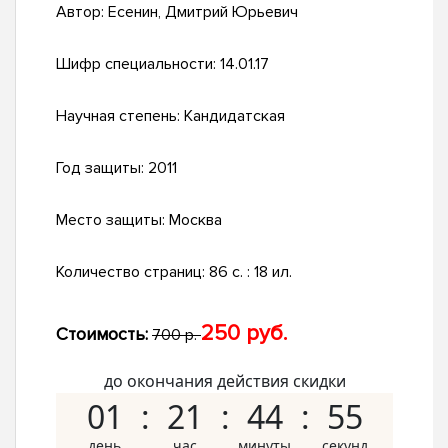
Автор:
Есенин, Дмитрий Юрьевич
Шифр специальности:
14.01.17
Научная степень:
Кандидатская
Год защиты:
2011
Место защиты:
Москва
Количество страниц:
86 с. : 18 ил.
250 руб.
Стоимость:
700 р.
до окончания действия скидки
01
21
44
54