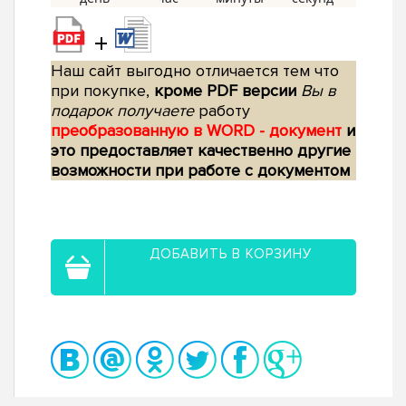
+
Наш сайт выгодно отличается тем что
при покупке,
кроме PDF версии
Вы в
подарок получаете
работу
преобразованную в WORD - документ
и
это предоставляет качественно другие
возможности при работе с документом
ДОБАВИТЬ В КОРЗИНУ