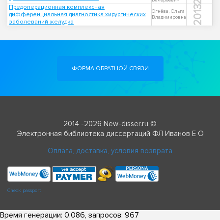
Валерьевич
Предоперационная комплексная
2013
Огнёва, Ольга
дифференциальная диагностика хирургических
Владимировна
заболеваний желудка
ФОРМА ОБРАТНОЙ СВЯЗИ
2014 -2026 New-disser.ru ©
Электронная библиотека диссертаций ФЛ Иванов Е О
Оплата, доставка, условия возврата
Check passport
Время генерации: 0.086, запросов: 967