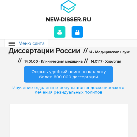
Меню сайта
Диссертации России
//
14 - Медицинские науки
//
//
14.01.00 - Клиническая медицина
14.01.17 - Хирургия
Открыть удобный поиск по каталогу
более 800 000 диссертаций
Изучение отдаленных результатов эндоскопического
лечения резидуальных полипов